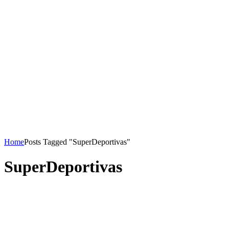
Home
Posts Tagged "SuperDeportivas"
SuperDeportivas