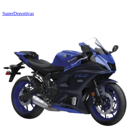
SuperDeportivas