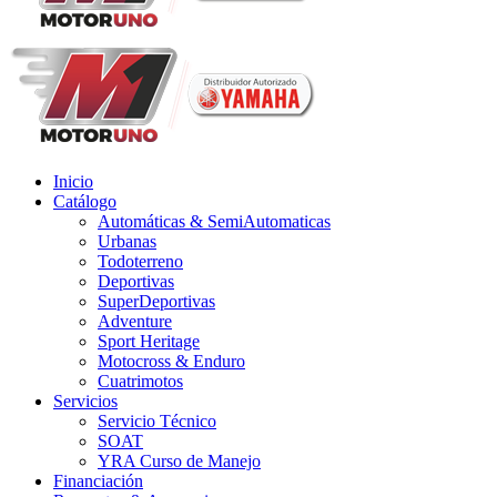
Inicio
Catálogo
Automáticas & SemiAutomaticas
Urbanas
Todoterreno
Deportivas
SuperDeportivas
Adventure
Sport Heritage
Motocross & Enduro
Cuatrimotos
Servicios
Servicio Técnico
SOAT
YRA Curso de Manejo
Financiación