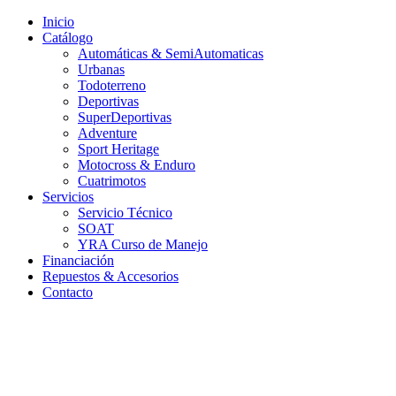
Inicio
Catálogo
Automáticas & SemiAutomaticas
Urbanas
Todoterreno
Deportivas
SuperDeportivas
Adventure
Sport Heritage
Motocross & Enduro
Cuatrimotos
Servicios
Servicio Técnico
SOAT
YRA Curso de Manejo
Financiación
Repuestos & Accesorios
Contacto